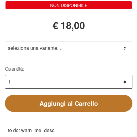
NON DISPONIBILE
€
18,00
Quantità:
Aggiungi al Carrello
to do: warn_me_desc