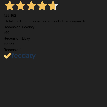
129.452
Il totale delle recensioni indicate include la somma di:
Recensioni Feedaty
160
Recensioni Ebay
129292
Recensioni