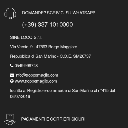
DOMANDE? SCRIVICI SU WHATSAPP
(+39) 337 1010000
SINE LOCO S.r.l.
Via Vernie, 9 - 47893 Borgo Maggiore
Repubblica di San Marino - C.O.E. SM26737
0549 999748
info@troppemaglie.com
www.troppemaglie.com
Iscritto al Registro e-commerce di San Marino al n°415 del
06/07/2016
PAGAMENTI E CORRIERI SICURI