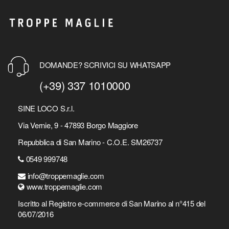
DOMANDE? SCRIVICI SU WHATSAPP
(+39) 337 1010000
SINE LOCO S.r.l.
Via Vernie, 9 - 47893 Borgo Maggiore
Repubblica di San Marino - C.O.E. SM26737
0549 999748
info@troppemaglie.com
www.troppemaglie.com
Iscritto al Registro e-commerce di San Marino al n°415 del
06/07/2016