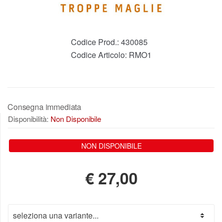
Codice Prod.:
430085
Codice Articolo:
RMO1
Consegna immediata
Disponibilità:
Non Disponibile
NON DISPONIBILE
€
27,00