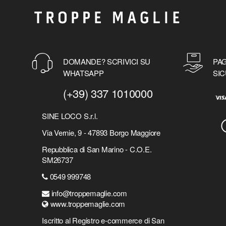
DOMANDE? SCRIVICI SU
PAG
WHATSAPP
SIC
(+39) 337 1010000
SINE LOCO S.r.l.
Via Vernie, 9 - 47893 Borgo Maggiore
Repubblica di San Marino - C.O.E.
SM26737
0549 999748
info@troppemaglie.com
www.troppemaglie.com
Iscritto al Registro e-commerce di San