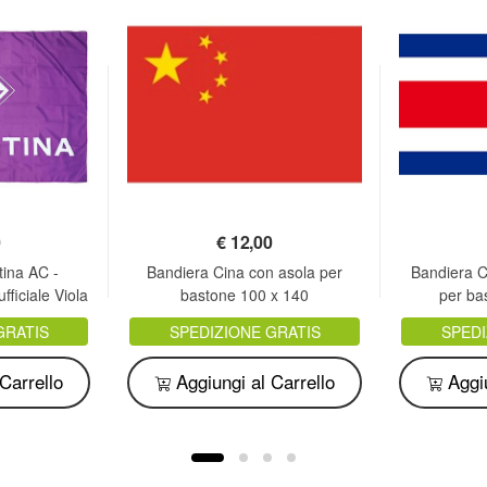
0
€
12,00
tina AC -
Bandiera Cina con asola per
Bandiera C
fficiale Viola
bastone 100 x 140
per ba
GRATIS
SPEDIZIONE GRATIS
SPEDI
Carrello
Aggiungi al Carrello
Aggiu