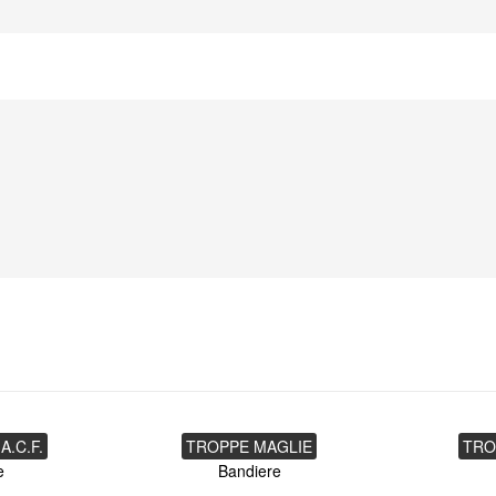
A.C.F.
TROPPE MAGLIE
TRO
e
Bandiere