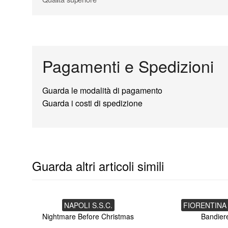
Pagamenti e Spedizioni
Guarda le modalità di pagamento
Guarda i costi di spedizione
Guarda altri articoli simili
NAPOLI S.S.C.
FIORENTINA 
Nightmare Before Christmas
Bandier