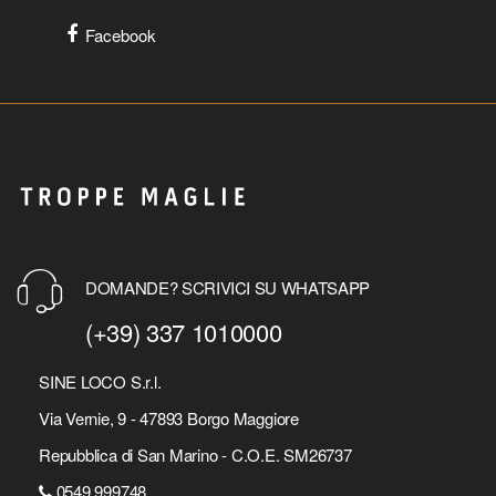
Facebook
DOMANDE? SCRIVICI SU WHATSAPP
(+39) 337 1010000
SINE LOCO S.r.l.
Via Vernie, 9 - 47893 Borgo Maggiore
Repubblica di San Marino - C.O.E. SM26737
0549 999748