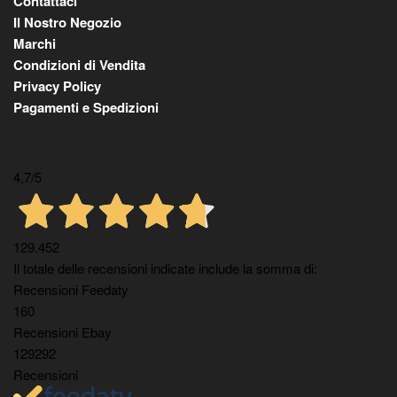
Contattaci
Il Nostro Negozio
Marchi
Condizioni di Vendita
Privacy Policy
Pagamenti e Spedizioni
4,7
/5
129.452
Il totale delle recensioni indicate include la somma di:
Recensioni Feedaty
160
Recensioni Ebay
129292
Recensioni