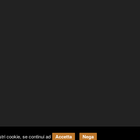
tri cookie, se continui ad
Accetta
Nega