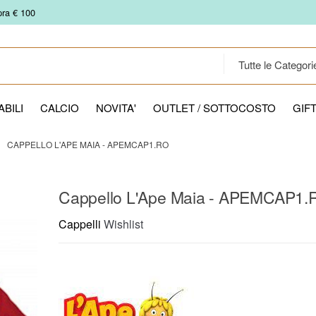
pra € 100
BILI
CALCIO
NOVITA'
OUTLET / SOTTOCOSTO
GIF
CAPPELLO L'APE MAIA - APEMCAP1.RO
Cappello L'Ape Maia - APEMCAP1.
Cappelli
Wishlist