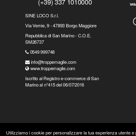
(+39) 337 1010000
SINE LOCO S.r.l.
Via Vernie, 9 - 47893 Borgo Maggiore
Repubblica di San Marino - C.O.E.
SM26737
0549 999748
info@troppemaglie.com
www.troppemaglie.com
Iscritto al Registro e-commerce di San
Marino al n°415 del 06/07/2016
Utilizziamo i cookie per personalizzare la tua esperienza utente e p