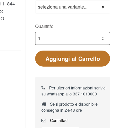
111844
o:
RO
Quantità:
Aggiungi al Carrello
Per ulteriori informazioni scrivici
su whatsapp allo 337 1010000
Se il prodotto è disponibile
consegna in 24/48 ore
Contattaci