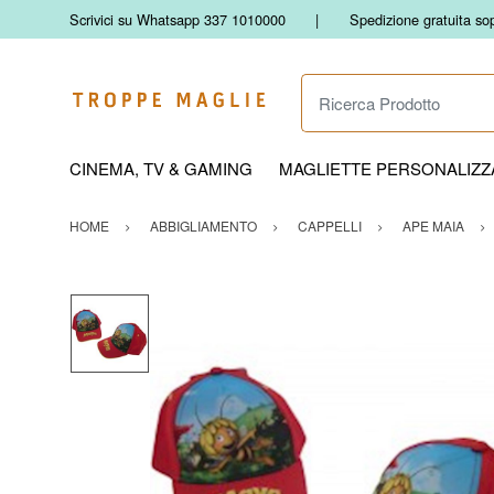
Scrivici su Whatsapp 337 1010000
Spedizione gratuita so
Ricerca Prodotto
CINEMA, TV & GAMING
MAGLIETTE PERSONALIZZA
HOME
ABBIGLIAMENTO
CAPPELLI
APE MAIA