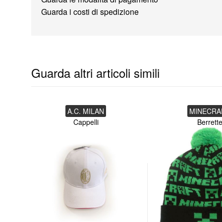
Guarda i costi di spedizione
Guarda altri articoli simili
A.C. MILAN
MINECRA
Cappelli
Berrett