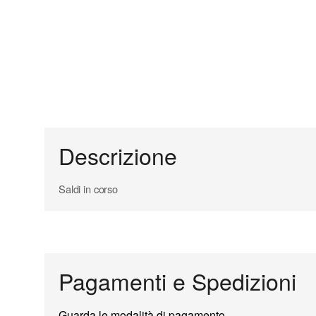
Descrizione
Saldi in corso
Pagamenti e Spedizioni
Guarda le modalità di pagamento