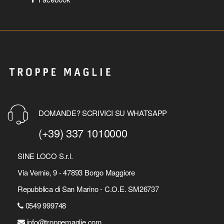
DOMANDE? SCRIVICI SU WHATSAPP
(+39) 337 1010000
SINE LOCO S.r.l.
Via Vernie, 9 - 47893 Borgo Maggiore
Repubblica di San Marino - C.O.E. SM26737
0549 999748
info@troppemaglie.com