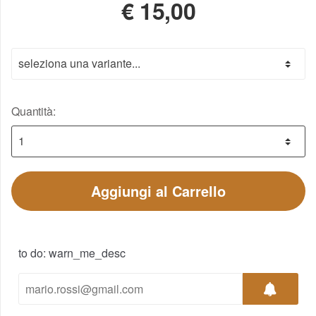
€
15,00
Quantità:
Aggiungi al Carrello
to do: warn_me_desc