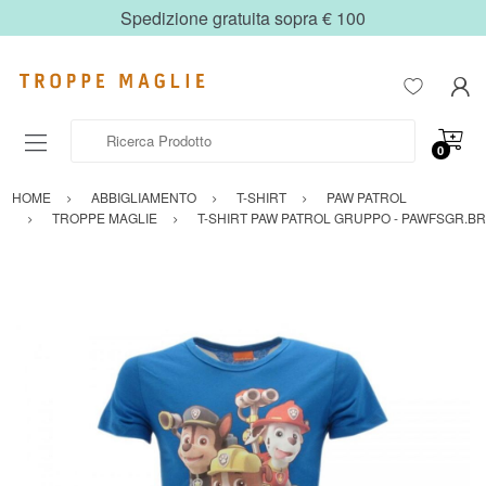
Spedizione gratuita sopra € 100
Ricerca Prodotto
0
HOME
ABBIGLIAMENTO
T-SHIRT
PAW PATROL
TROPPE MAGLIE
T-SHIRT PAW PATROL GRUPPO - PAWFSGR.BR