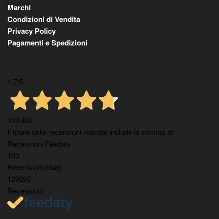
Marchi
Condizioni di Vendita
Privacy Policy
Pagamenti e Spedizioni
4,7
/5
129.452
Il totale delle recensioni indicate include la somma di:
Recensioni Feedaty
160
Recensioni Ebay
129292
Recensioni