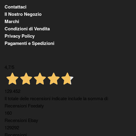
Contattaci
Il Nostro Negozio
Marchi
Condizioni di Vendita
Privacy Policy
Pagamenti e Spedizioni
4,7
/5
129.452
Il totale delle recensioni indicate include la somma di:
Recensioni Feedaty
160
Recensioni Ebay
129292
Recensioni