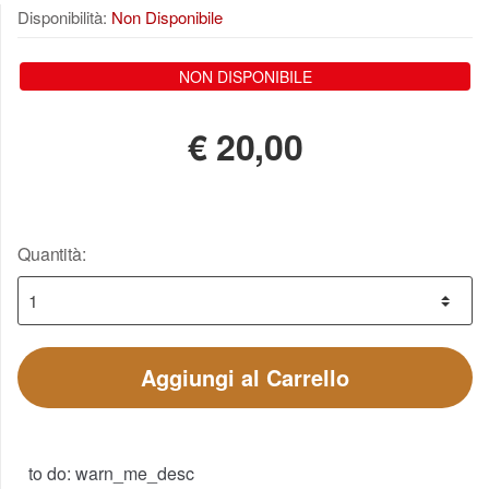
Disponibilità:
Non Disponibile
NON DISPONIBILE
€
20,00
Quantità:
Aggiungi al Carrello
to do: warn_me_desc