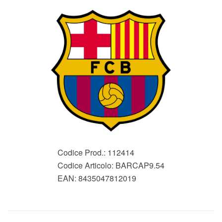
Codice Prod.:
112414
Codice Articolo:
BARCAP9.54
EAN:
8435047812019