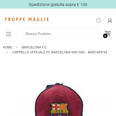
Spedizione gratuita sopra € 100
Ricerca Prodotto
0
HOME
BARCELONA F.C.
CAPPELLO UFFICIALE FC BARCELONA 5001GSC - BARCAP9 54