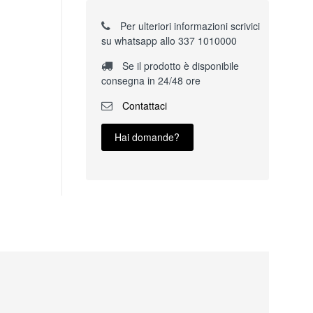
Per ulteriori informazioni scrivici
su whatsapp allo 337 1010000
Se il prodotto è disponibile
consegna in 24/48 ore
Contattaci
Hai domande?