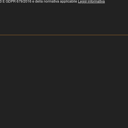
 GDPR 679/2016 e della normativa applicabile
Leggi informativa