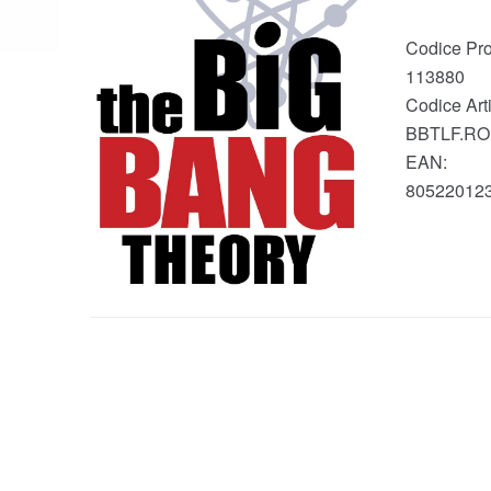
Codice Pro
113880
Codice Arti
BBTLF.RO
EAN:
80522012