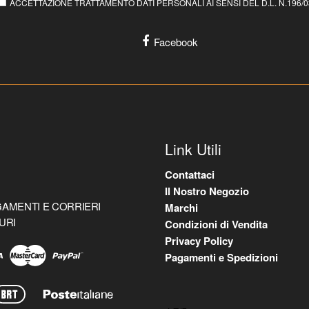
ACCETTAZIONE TRATTAMENTO DATI PERSONALI AI SENSI DEL D.L. N.196/03 E
Facebook
Link Utili
Contattaci
Il Nostro Negozio
AMENTI E CORRIERI
Marchi
URI
Condizioni di Vendita
Privacy Policy
Pagamenti e Spedizioni