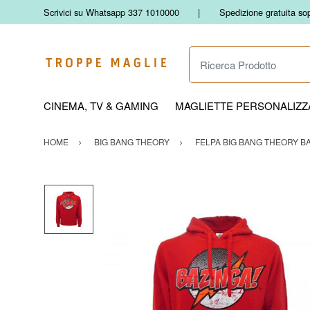
Scrivici su Whatsapp 337 1010000
Spedizione gratuita so
Ricerca Prodotto
CINEMA, TV & GAMING
MAGLIETTE PERSONALIZZA
HOME
BIG BANG THEORY
FELPA BIG BANG THEORY BA