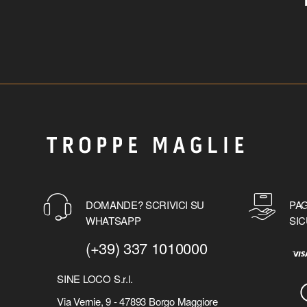
DOMANDE? SCRIVICI SU
PAG
WHATSAPP
SIC
(+39) 337 1010000
SINE LOCO S.r.l.
Via Vernie, 9 - 47893 Borgo Maggiore