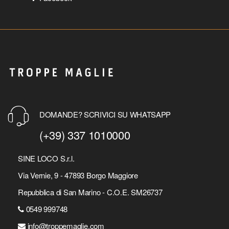
DOMANDE? SCRIVICI SU WHATSAPP
(+39) 337 1010000
SINE LOCO S.r.l.
Via Vernie, 9 - 47893 Borgo Maggiore
Repubblica di San Marino - C.O.E. SM26737
0549 999748
info@troppemaglie.com