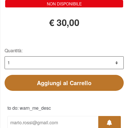
NON DISPONIBILE
€
30,00
Quantità:
Aggiungi al Carrello
to do: warn_me_desc