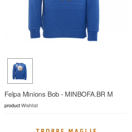
Felpa Minions Bob - MINBOFA.BR M
product
Wishlist