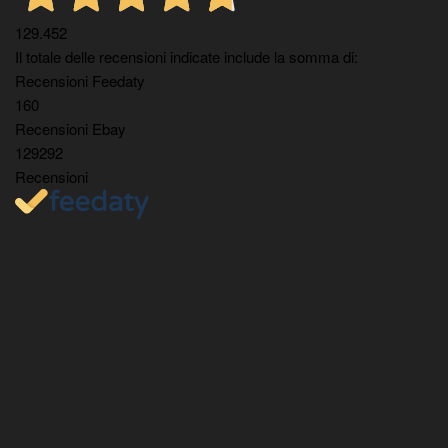
129.452
Il totale delle recensioni indicate include la somma di:
Recensioni Feedaty
160
Recensioni Ebay
129292
Recensioni