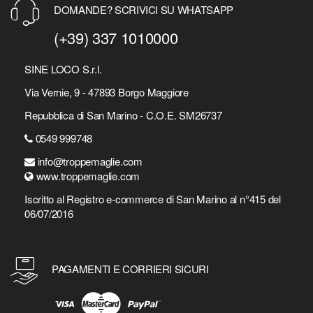
DOMANDE? SCRIVICI SU WHATSAPP
(+39) 337 1010000
SINE LOCO S.r.l.
Via Vernie, 9 - 47893 Borgo Maggiore
Repubblica di San Marino - C.O.E. SM26737
0549 999748
info@troppemaglie.com
www.troppemaglie.com
Iscritto al Registro e-commerce di San Marino al n°415 del
06/07/2016
PAGAMENTI E CORRIERI SICURI