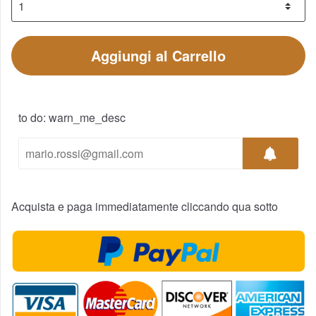
Aggiungi al Carrello
to do: warn_me_desc
Acquista e paga immediatamente cliccando qua sotto