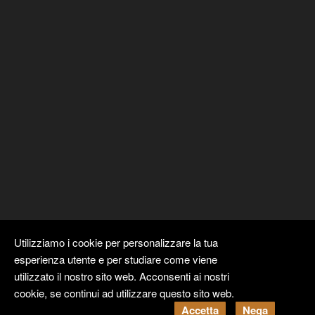
Utilizziamo i cookie per personalizzare la tua
esperienza utente e per studiare come viene
utilizzato il nostro sito web. Acconsenti ai nostri
cookie, se continui ad utilizzare questo sito web.
Copyright ©
Kyuubi Cloud Solution
by
STUDIO
99
. Tutti i diritti
Accetta
Nega