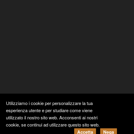
Utilizziamo i cookie per personalizzare la tua
esperienza utente e per studiare come viene
utilizzato il nostro sito web. Acconsenti ai nostri
cookie, se continui ad utilizzare questo sito web.
Copyright ©
Kyuubi Cloud Solution
by
STUDIO
99
. Tutti i diritti
Accetta
Nega