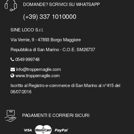
DOMANDE? SCRIVICI SU WHATSAPP
(+39) 337 1010000
SINE LOCO S.r.l.
Via Vernie, 9 - 47893 Borgo Maggiore
Repubblica di San Marino - C.O.E. SM26737
0549 999748
info@troppemaglie.com
www.troppemaglie.com
Iscritto al Registro e-commerce di San Marino al n°415 del
06/07/2016
PAGAMENTI E CORRIERI SICURI