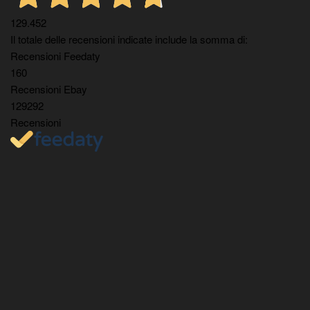
129.452
Il totale delle recensioni indicate include la somma di:
Recensioni Feedaty
160
Recensioni Ebay
129292
Recensioni