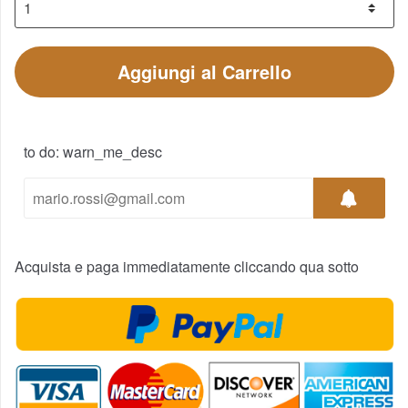
Aggiungi al Carrello
to do: warn_me_desc
Acquista e paga immediatamente cliccando qua sotto