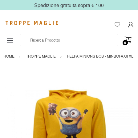
Spedizione gratuita sopra € 100
Ricerca Prodotto
0
HOME
TROPPE MAGLIE
FELPA MINIONS BOB - MINBOFA.GI XL