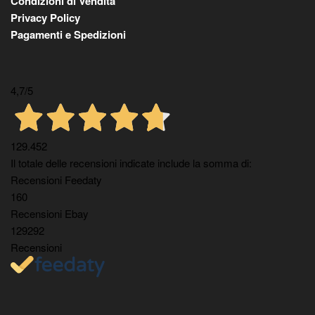
Condizioni di Vendita
Privacy Policy
Pagamenti e Spedizioni
4,7
/5
129.452
Il totale delle recensioni indicate include la somma di:
Recensioni Feedaty
160
Recensioni Ebay
129292
Recensioni