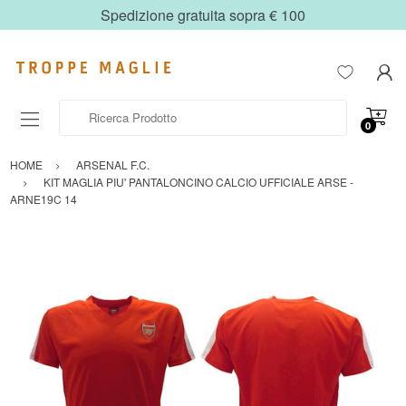
Spedizione gratuita sopra € 100
Ricerca Prodotto
0
HOME
ARSENAL F.C.
KIT MAGLIA PIU' PANTALONCINO CALCIO UFFICIALE ARSE -
ARNE19C 14