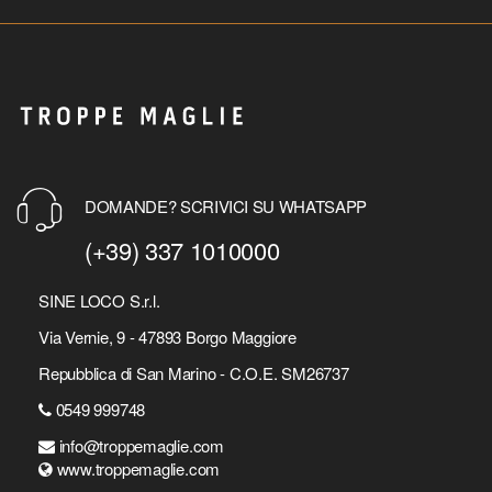
DOMANDE? SCRIVICI SU WHATSAPP
(+39) 337 1010000
SINE LOCO S.r.l.
Via Vernie, 9 - 47893 Borgo Maggiore
Repubblica di San Marino - C.O.E. SM26737
0549 999748
info@troppemaglie.com
www.troppemaglie.com