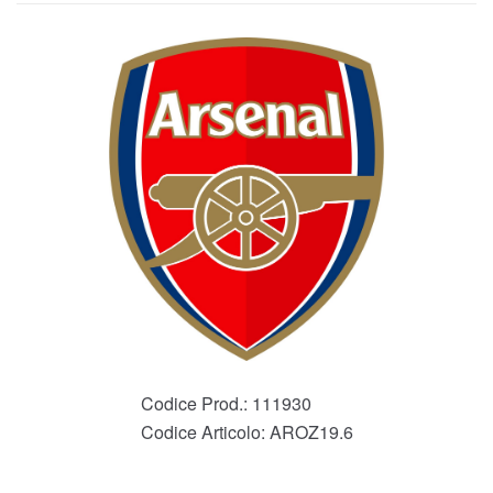
Codice Prod.:
111930
Codice Articolo:
AROZ19.6