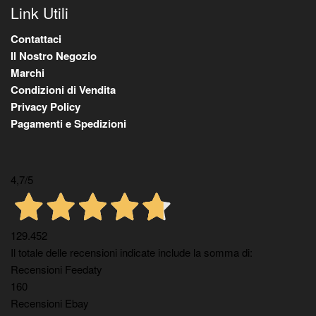
Link Utili
Contattaci
Il Nostro Negozio
Marchi
Condizioni di Vendita
Privacy Policy
Pagamenti e Spedizioni
4,7
/5
129.452
Il totale delle recensioni indicate include la somma di:
Recensioni Feedaty
160
Recensioni Ebay