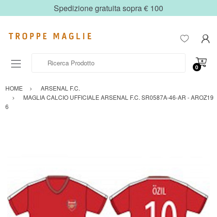
Spedizione gratuita sopra € 100
Ricerca Prodotto
0
HOME
ARSENAL F.C.
MAGLIA CALCIO UFFICIALE ARSENAL F.C. SR0587A-46-AR - AROZ19
6