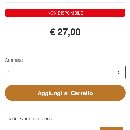
NON DISPONIBILE
€
27,00
Quantità:
Aggiungi al Carrello
to do: warn_me_desc