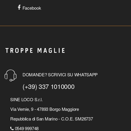
Facebook
DOMANDE? SCRIVICI SU WHATSAPP
(+39) 337 1010000
SINE LOCO S.r.l.
Via Vernie, 9 - 47893 Borgo Maggiore
Repubblica di San Marino - C.O.E. SM26737
0549 999748