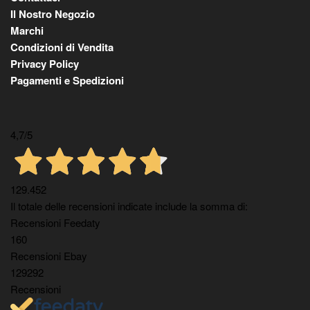
Il Nostro Negozio
Marchi
Condizioni di Vendita
Privacy Policy
Pagamenti e Spedizioni
4,7
/5
129.452
Il totale delle recensioni indicate include la somma di:
Recensioni Feedaty
160
Recensioni Ebay
129292
Recensioni