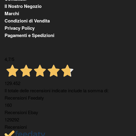
Il Nostro Negozio
Marchi
Condizioni di Vendita
Privacy Policy
Pagamenti e Spedizioni
4,7
/5
129.452
Il totale delle recensioni indicate include la somma di:
Recensioni Feedaty
160
Recensioni Ebay
129292
Recensioni