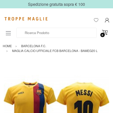
Spedizione gratuita sopra € 100
Ricerca Prodotto
0
HOME
BARCELONA F.C.
MAGLIA CALCIO UFFICIALE FCB BARCELONA - BAMEG20 L