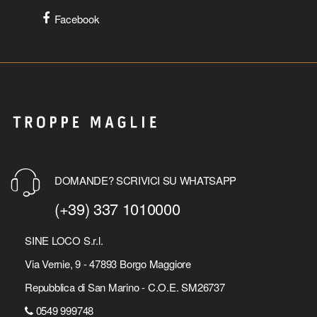
Facebook
DOMANDE? SCRIVICI SU WHATSAPP
(+39) 337 1010000
SINE LOCO S.r.l.
Via Vernie, 9 - 47893 Borgo Maggiore
Repubblica di San Marino - C.O.E. SM26737
0549 999748