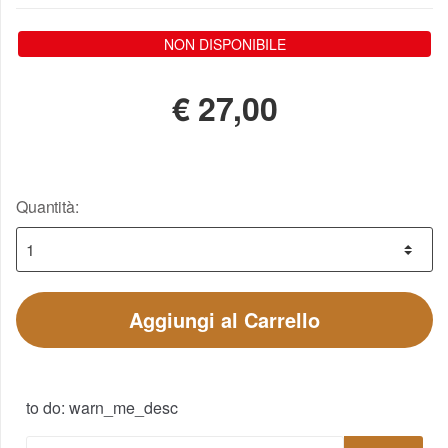
NON DISPONIBILE
€
27,00
Quantità:
Aggiungi al Carrello
to do: warn_me_desc