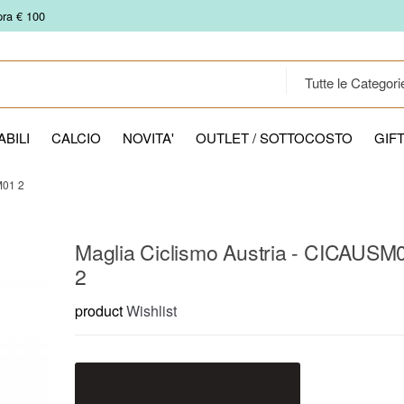
pra € 100
BILI
CALCIO
NOVITA'
OUTLET / SOTTOCOSTO
GIF
01 2
Maglia Ciclismo Austria - CICAUSM
2
product
Wishlist