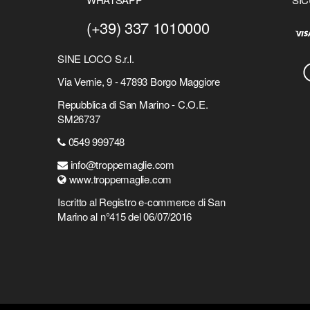
(+39) 337 1010000
SINE LOCO S.r.l.
Via Vernie, 9 - 47893 Borgo Maggiore
Repubblica di San Marino - C.O.E.
SM26737
0549 999748
info@troppemaglie.com
www.troppemaglie.com
Iscritto al Registro e-commerce di San
Marino al n°415 del 06/07/2016