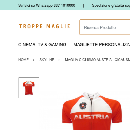
Scrivici su Whatsapp 337 1010000
Spedizione gratuita so
Ricerca Prodotto
CINEMA, TV & GAMING
MAGLIETTE PERSONALIZZA
HOME
SKYLINE
MAGLIA CICLISMO AUSTRIA - CICAUSM