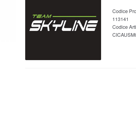
Codice Pro
113141
Codice Arti
CICAUSM0