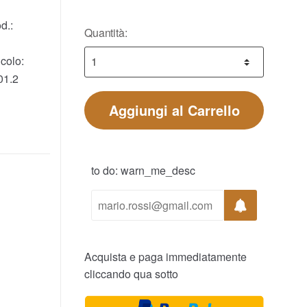
d.:
Quantità:
colo:
1.2
Aggiungi al Carrello
to do: warn_me_desc
Acquista e paga immediatamente
cliccando qua sotto