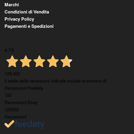
Marchi
Condizioni di Vendita
Privacy Policy
Pagamenti e Spedizioni
4,7
/5
129.452
Il totale delle recensioni indicate include la somma di:
Recensioni Feedaty
160
Recensioni Ebay
129292
Recensioni