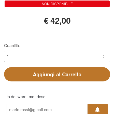
NON DISPONIBILE
€
42,00
Quantità:
Aggiungi al Carrello
to do: warn_me_desc