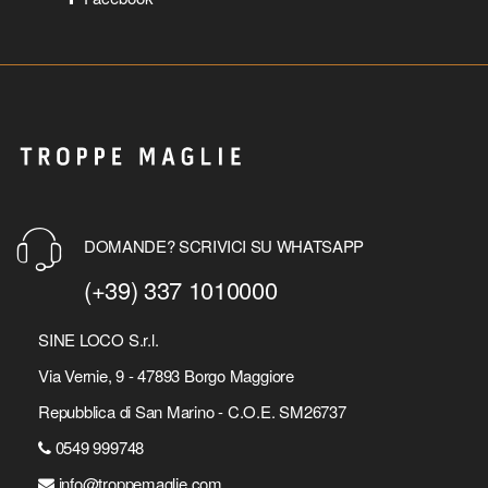
DOMANDE? SCRIVICI SU WHATSAPP
(+39) 337 1010000
SINE LOCO S.r.l.
Via Vernie, 9 - 47893 Borgo Maggiore
Repubblica di San Marino - C.O.E. SM26737
0549 999748
info@troppemaglie.com