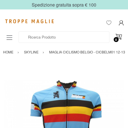
Spedizione gratuita sopra € 100
Ricerca Prodotto
0
HOME
SKYLINE
MAGLIA CICLISMO BELGIO - CICBELM01 12-13