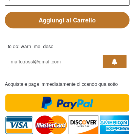
Aggiungi al Carrello
to do: warn_me_desc
Acquista e paga immediatamente cliccando qua sotto