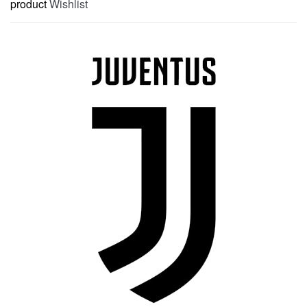
product
Wishlist