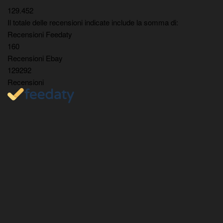
129.452
Il totale delle recensioni indicate include la somma di:
Recensioni Feedaty
160
Recensioni Ebay
129292
Recensioni