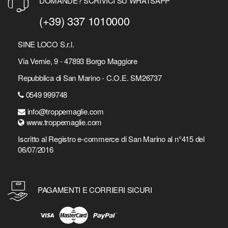
DOMANDE? SCRIVICI SU WHATSAPP
(+39) 337 1010000
SINE LOCO S.r.l.
Via Vernie, 9 - 47893 Borgo Maggiore
Repubblica di San Marino - C.O.E. SM26737
0549 999748
info@troppemaglie.com
www.troppemaglie.com
Iscritto al Registro e-commerce di San Marino al n°415 del
06/07/2016
PAGAMENTI E CORRIERI SICURI