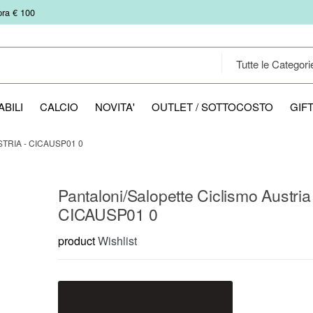
pra € 100
BILI
CALCIO
NOVITA'
OUTLET / SOTTOCOSTO
GIF
TRIA - CICAUSP01 0
Pantaloni/Salopette Ciclismo Austria
CICAUSP01 0
product
Wishlist