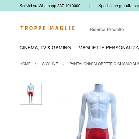
Scrivici su Whatsapp 337 1010000
Spedizione gratuita so
Ricerca Prodotto
CINEMA, TV & GAMING
MAGLIETTE PERSONALIZZA
HOME
SKYLINE
PANTALONI/SALOPETTE CICLISMO AUS