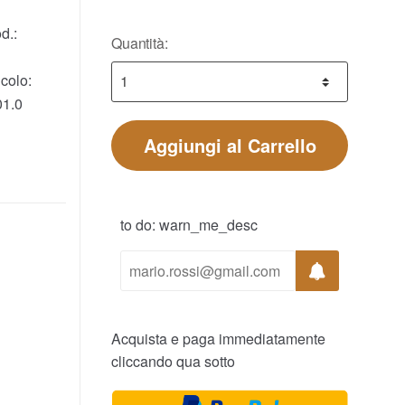
d.:
Quantità:
colo:
1.0
Aggiungi al Carrello
to do: warn_me_desc
Acquista e paga immediatamente
cliccando qua sotto