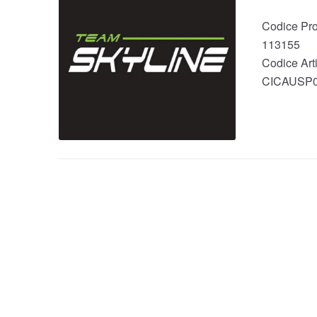
Codice Pro
113155
Codice Arti
CICAUSP0