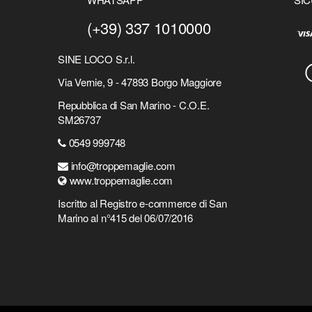
(+39) 337 1010000
SINE LOCO S.r.l.
Via Vernie, 9 - 47893 Borgo Maggiore
Repubblica di San Marino - C.O.E.
SM26737
0549 999748
info@troppemaglie.com
www.troppemaglie.com
Iscritto al Registro e-commerce di San
Marino al n°415 del 06/07/2016