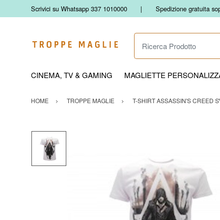
Scrivici su Whatsapp 337 1010000
Spedizione gratuita so
Ricerca Prodotto
CINEMA, TV & GAMING
MAGLIETTE PERSONALIZZA
HOME
TROPPE MAGLIE
T-SHIRT ASSASSIN'S CREED S