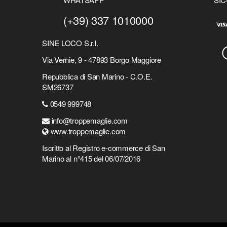
(+39) 337 1010000
SINE LOCO S.r.l.
Via Vernie, 9 - 47893 Borgo Maggiore
Repubblica di San Marino - C.O.E.
SM26737
0549 999748
info@troppemaglie.com
www.troppemaglie.com
Iscritto al Registro e-commerce di San
Marino al n°415 del 06/07/2016