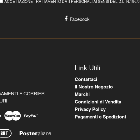
ACCETTAZIONE TRATTAMENTO DATI PERSONALI AI SENSI DEL D.L. N.196/03 E
Facebook
Link Utili
Contattaci
Il Nostro Negozio
AMENTI E CORRIERI
Marchi
URI
Condizioni di Vendita
Privacy Policy
Pagamenti e Spedizioni