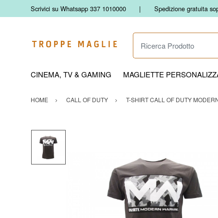
Scrivici su Whatsapp 337 1010000
Spedizione gratuita so
Ricerca Prodotto
CINEMA, TV & GAMING
MAGLIETTE PERSONALIZZA
HOME
CALL OF DUTY
T-SHIRT CALL OF DUTY MODER