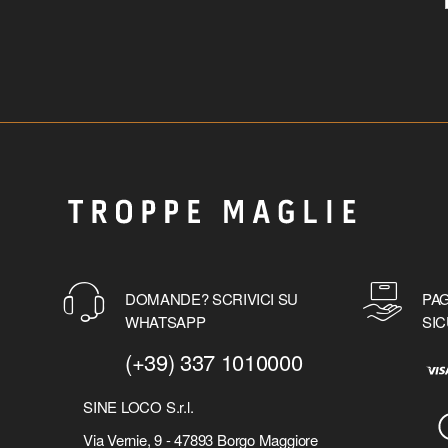
DOMANDE? SCRIVICI SU
PAG
WHATSAPP
SIC
(+39) 337 1010000
SINE LOCO S.r.l.
Via Vernie, 9 - 47893 Borgo Maggiore