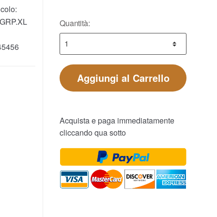
colo:
GRP.XL
Quantità:
45456
Aggiungi al Carrello
Acquista e paga immediatamente
cliccando qua sotto