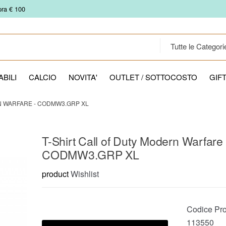
pra € 100
BILI
CALCIO
NOVITA'
OUTLET / SOTTOCOSTO
GIF
N WARFARE - CODMW3.GRP XL
T-Shirt Call of Duty Modern Warfare 
CODMW3.GRP XL
product
Wishlist
Codice Pro
113550