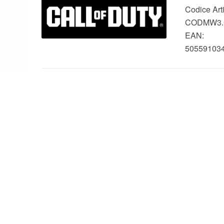
Codice Arti
CODMW3.
EAN:
50559103