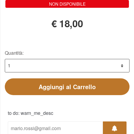
NON DISPONIBILE
€
18,00
Quantità:
Aggiungi al Carrello
to do: warn_me_desc