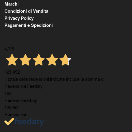
Marchi
Condizioni di Vendita
Privacy Policy
Pagamenti e Spedizioni
4,7
/5
129.452
Il totale delle recensioni indicate include la somma di:
Recensioni Feedaty
160
Recensioni Ebay
129292
Recensioni