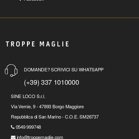
DOMANDE? SCRIVICI SU WHATSAPP
(+39) 337 1010000
SINE LOCO S.r.l.
Via Vernie, 9 - 47893 Borgo Maggiore
Repubblica di San Marino - C.O.E. SM26737
0549 999748
info@troppemaglie.com