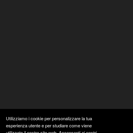
Utilizziamo i cookie per personalizzare la tua
esperienza utente e per studiare come viene
utilizzato il nostro sito web. Acconsenti ai nostri