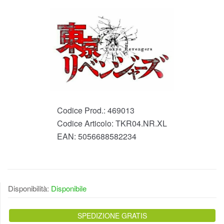
Codice Prod.:
469013
Codice Articolo:
TKR04.NR.XL
EAN:
5056688582234
Disponibilità:
Disponibile
SPEDIZIONE GRATIS