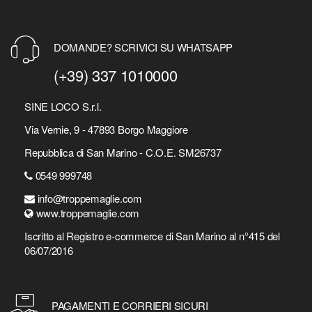
DOMANDE? SCRIVICI SU WHATSAPP
(+39) 337 1010000
SINE LOCO S.r.l.
Via Vernie, 9 - 47893 Borgo Maggiore
Repubblica di San Marino - C.O.E. SM26737
0549 999748
info@troppemaglie.com
www.troppemaglie.com
Iscritto al Registro e-commerce di San Marino al n°415 del
06/07/2016
PAGAMENTI E CORRIERI SICURI