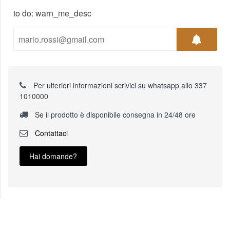
to do: warn_me_desc
Per ulteriori informazioni scrivici su whatsapp allo 337
1010000
Se il prodotto è disponibile consegna in 24/48 ore
Contattaci
Hai domande?