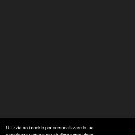
Utilizziamo i cookie per personalizzare la tua
esperienza utente e per studiare come viene