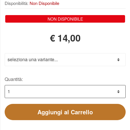
Disponibilità:
Non Disponibile
NON DISPONIBILE
€
14,00
Quantità:
Aggiungi al Carrello