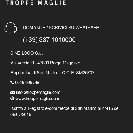
DOMANDE? SCRIVICI SU WHATSAPP
(+39) 337 1010000
SINE LOCO S.r.l.
Via Vernie, 9 - 47893 Borgo Maggiore
Repubblica di San Marino - C.O.E. SM26737
0549 999748
info@troppemaglie.com
www.troppemaglie.com
Iscritto al Registro e-commerce di San Marino al n°415 del
06/07/2016