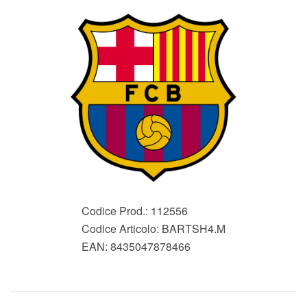
Codice Prod.:
112556
Codice Articolo:
BARTSH4.M
EAN:
8435047878466