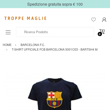
Spedizione gratuita sopra € 100
Ricerca Prodotto
0
HOME
BARCELONA F.C.
T-SHIRT UFFICIALE FCB BARCELONA 5001CE5 - BARTSH4 M