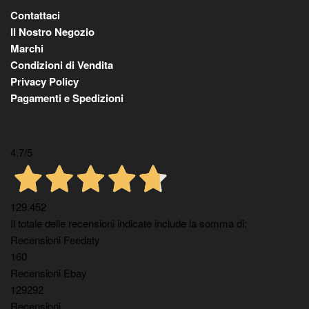
Contattaci
Il Nostro Negozio
Marchi
Condizioni di Vendita
Privacy Policy
Pagamenti e Spedizioni
4,7
/5
129.452
Il totale delle recensioni indicate include la somma di:
Recensioni Feedaty
160
Recensioni Ebay
129292
Recensioni