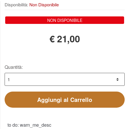
Disponibilità:
Non Disponibile
NON DISPONIBILE
€
21,00
Quantità:
Aggiungi al Carrello
to do: warn_me_desc