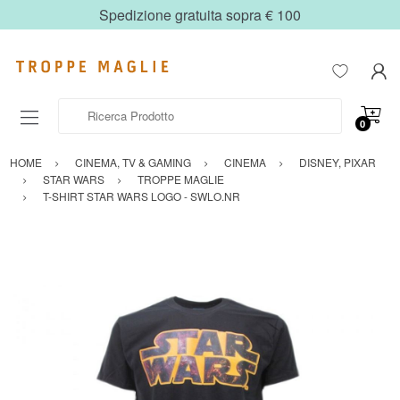
Spedizione gratuita sopra € 100
Ricerca Prodotto
0
HOME
CINEMA, TV & GAMING
CINEMA
DISNEY, PIXAR
STAR WARS
TROPPE MAGLIE
T-SHIRT STAR WARS LOGO - SWLO.NR