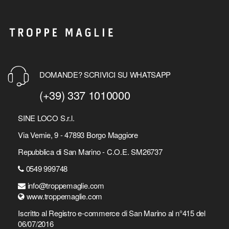
DOMANDE? SCRIVICI SU WHATSAPP
(+39) 337 1010000
SINE LOCO S.r.l.
Via Vernie, 9 - 47893 Borgo Maggiore
Repubblica di San Marino - C.O.E. SM26737
0549 999748
info@troppemaglie.com
www.troppemaglie.com
Iscritto al Registro e-commerce di San Marino al n°415 del
06/07/2016