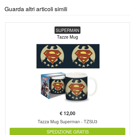
Guarda altri articoli simili
SUPERMAN
Tazze Mug
€
12,00
Tazza Mug Superman - TZSU3
SPEDIZIONE GRATIS