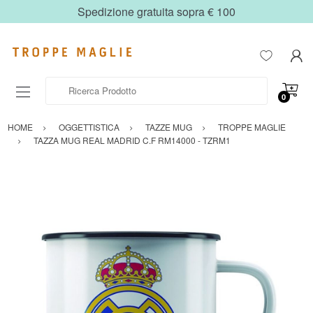
Spedizione gratuita sopra € 100
Ricerca Prodotto
0
HOME
OGGETTISTICA
TAZZE MUG
TROPPE MAGLIE
TAZZA MUG REAL MADRID C.F RM14000 - TZRM1