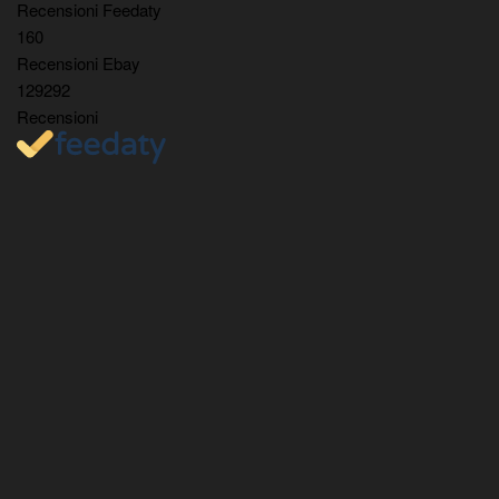
Recensioni Feedaty
160
Recensioni Ebay
129292
Recensioni