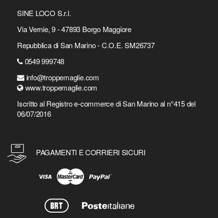
SINE LOCO S.r.l.
Via Vernie, 9 - 47893 Borgo Maggiore
Repubblica di San Marino - C.O.E. SM26737
0549 999748
info@troppemaglie.com
www.troppemaglie.com
Iscritto al Registro e-commerce di San Marino al n°415 del
06/07/2016
PAGAMENTI E CORRIERI SICURI