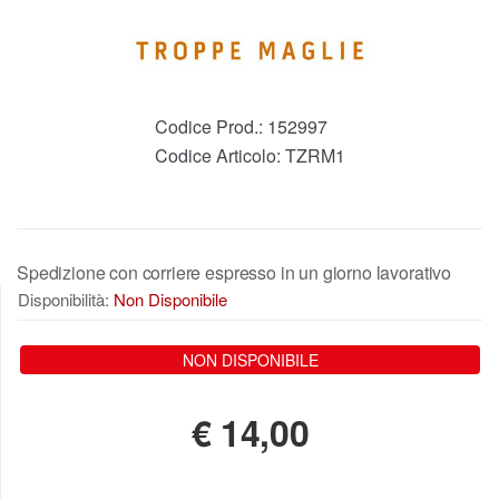
Codice Prod.:
152997
Codice Articolo:
TZRM1
Spedizione con corriere espresso in un giorno lavorativo
Disponibilità:
Non Disponibile
NON DISPONIBILE
€
14,00