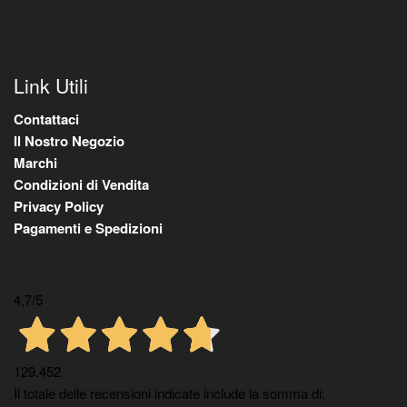
Link Utili
Contattaci
Il Nostro Negozio
Marchi
Condizioni di Vendita
Privacy Policy
Pagamenti e Spedizioni
4,7
/5
129.452
Il totale delle recensioni indicate include la somma di: