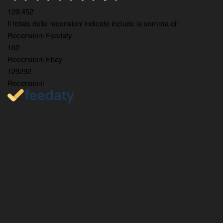
129.452
Il totale delle recensioni indicate include la somma di:
Recensioni Feedaty
160
Recensioni Ebay
129292
Recensioni