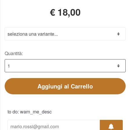
€
18,00
Quantità:
Aggiungi al Carrello
to do: warn_me_desc