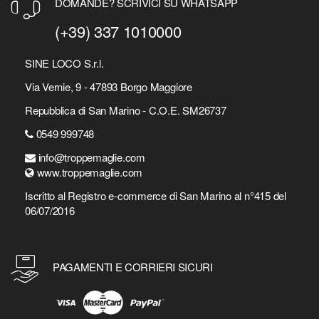
DOMANDE? SCRIVICI SU WHATSAPP
(+39) 337 1010000
SINE LOCO S.r.l.
Via Vernie, 9 - 47893 Borgo Maggiore
Repubblica di San Marino - C.O.E. SM26737
0549 999748
info@troppemaglie.com
www.troppemaglie.com
Iscritto al Registro e-commerce di San Marino al n°415 del
06/07/2016
PAGAMENTI E CORRIERI SICURI