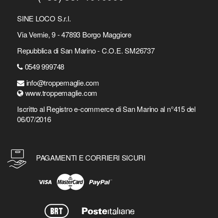
SINE LOCO S.r.l.
Via Vernie, 9 - 47893 Borgo Maggiore
Repubblica di San Marino - C.O.E. SM26737
0549 999748
info@troppemaglie.com
www.troppemaglie.com
Iscritto al Registro e-commerce di San Marino al n°415 del
06/07/2016
PAGAMENTI E CORRIERI SICURI