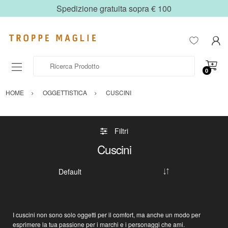
Spedizione gratuita sopra € 100
Ricerca Prodotto
0
HOME
OGGETTISTICA
CUSCINI
Filtri
Cuscini
I
cuscini
non sono solo oggetti per il
comfort
, ma anche un modo per
esprimere la tua passione per i marchi e i personaggi che ami.