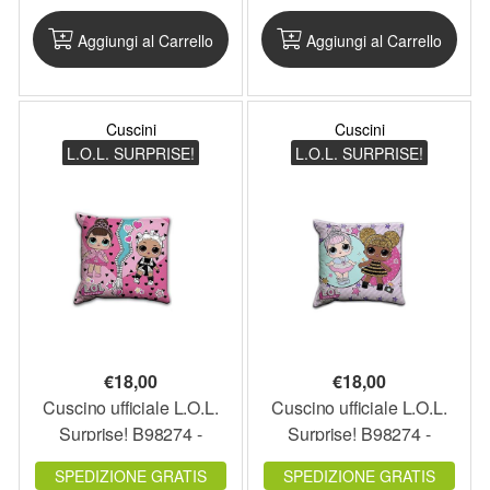
Aggiungi al Carrello
Aggiungi al Carrello
Cuscini
Cuscini
L.O.L. SURPRISE!
L.O.L. SURPRISE!
€
18,00
€
18,00
Cuscino ufficiale L.O.L.
Cuscino ufficiale L.O.L.
Surprise! B98274 -
Surprise! B98274 -
LOLCUS2
LOLCUS1
SPEDIZIONE GRATIS
SPEDIZIONE GRATIS