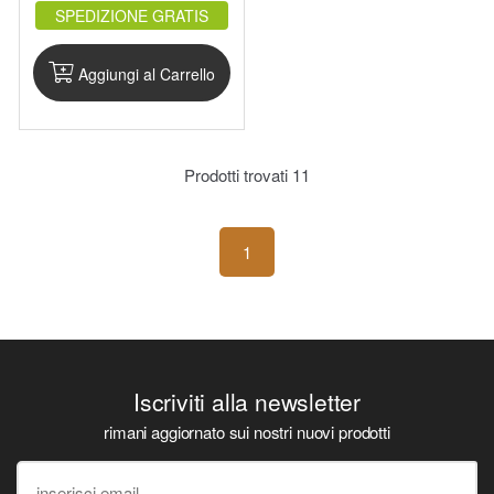
OPWRZ.NAT
SPEDIZIONE GRATIS
Aggiungi al Carrello
Prodotti trovati
11
1
Iscriviti alla newsletter
rimani aggiornato sui nostri nuovi prodotti