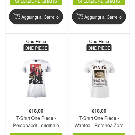
SPEDIZIONE GRATIS
SPEDIZIONE GRATIS
reso One Piece un fenomeno culturale globale nel mondo
dell'animazione e dei fumetti.
Questo e tanto altro è acquistabile al miglior prezzo nello shop online
Aggiungi al Carrello
Aggiungi al Carrello
TroppeMaglie.com
. Scegli quello che desideri, con una spesa superiore
a 50€ le spese di spedizione sono gratuite! Su TroppeMaglie.com è
possibile effettuare pagamenti in contanti alla consegna, con carta di
credito, Paypal, con ricarica postepay, bonifico bancario anticipato e
One Piece
One Piece
vaglia. Scegli il tuo fandom e vivi l’esperienza fino in fondo!
ONE PIECE
ONE PIECE
Acquista la tua felpa, t-shirt o gadget preferito nello shop online di Troppe
Maglie a prezzi eccezionali!
€
18,00
€
18,00
T-Shirt One Piece -
T-Shirt One Piece -
Personaggi - originale
Wanted - Roronoa Zoro
ufficiale maglia maglietta
originale ufficiale maglia