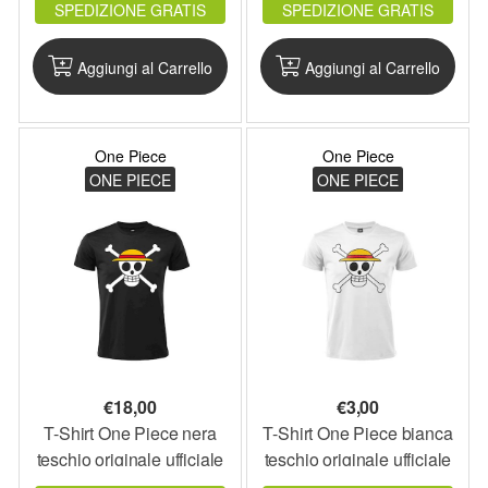
SPEDIZIONE GRATIS
SPEDIZIONE GRATIS
maglietta
Aggiungi al Carrello
Aggiungi al Carrello
One Piece
One Piece
ONE PIECE
ONE PIECE
€
18,00
€
3,00
T-Shirt One Piece nera
T-Shirt One Piece bianca
teschio originale ufficiale
teschio originale ufficiale
manga
manga