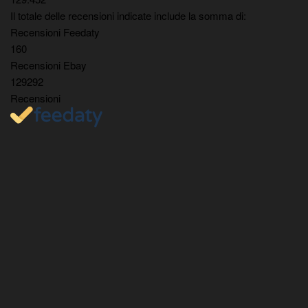
Il totale delle recensioni indicate include la somma di:
Recensioni Feedaty
160
Recensioni Ebay
129292
Recensioni