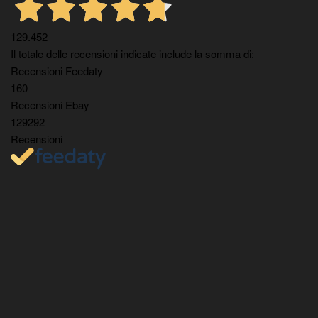
129.452
Il totale delle recensioni indicate include la somma di:
Recensioni Feedaty
160
Recensioni Ebay
129292
Recensioni