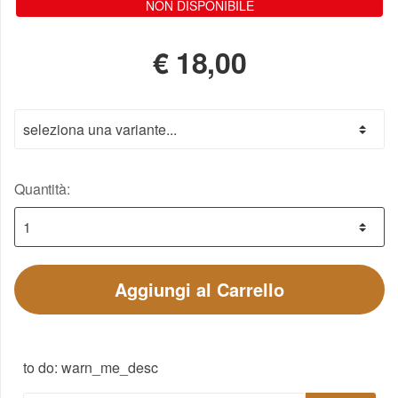
NON DISPONIBILE
€
18,00
Quantità:
Aggiungi al Carrello
to do: warn_me_desc