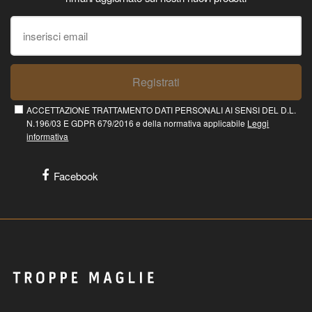
Registrati
ACCETTAZIONE TRATTAMENTO DATI PERSONALI AI SENSI DEL D.L.
N.196/03 E GDPR 679/2016 e della normativa applicabile
Leggi
informativa
Facebook