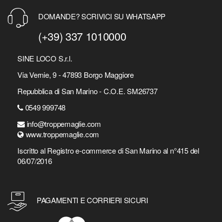
DOMANDE? SCRIVICI SU WHATSAPP
(+39) 337 1010000
SINE LOCO S.r.l.
Via Vernie, 9 - 47893 Borgo Maggiore
Repubblica di San Marino - C.O.E. SM26737
0549 999748
info@troppemaglie.com
www.troppemaglie.com
Iscritto al Registro e-commerce di San Marino al n°415 del
06/07/2016
PAGAMENTI E CORRIERI SICURI