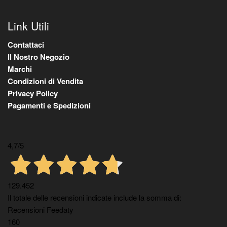
Link Utili
Contattaci
Il Nostro Negozio
Marchi
Condizioni di Vendita
Privacy Policy
Pagamenti e Spedizioni
4,7
/5
129.452
Il totale delle recensioni indicate include la somma di:
Recensioni Feedaty
160