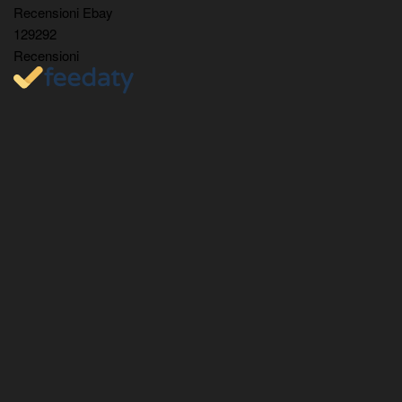
Recensioni Ebay
129292
Recensioni