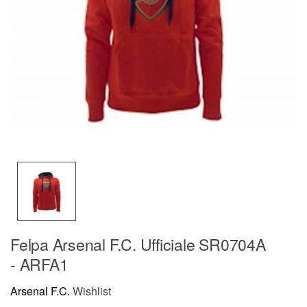
Felpa Arsenal F.C. Ufficiale SR0704A
- ARFA1
Arsenal F.C.
Wishlist