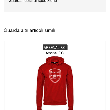
Guarda i costi di spedizione
Guarda altri articoli simili
ARSENAL F.C.
Arsenal F.C.