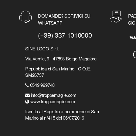
DOMANDE? SCRIVICI SU
PAG
WHATSAPP
SIC
(+39) 337 1010000
SINE LOCO S.r.l.
Via Vernie, 9 - 47893 Borgo Maggiore
Repubblica di San Marino - C.O.E.
SM26737
0549 999748
info@troppemaglie.com
www.troppemaglie.com
Iscritto al Registro e-commerce di San
Marino al n°415 del 06/07/2016