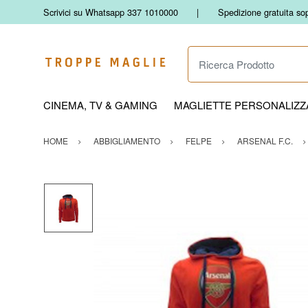
Scrivici su Whatsapp 337 1010000
Spedizione gratuita so
Ricerca Prodotto
CINEMA, TV & GAMING
MAGLIETTE PERSONALIZZA
HOME
ABBIGLIAMENTO
FELPE
ARSENAL F.C.