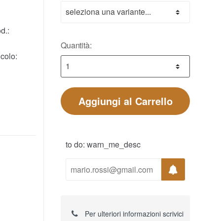
d.:
Quantità:
colo:
Aggiungi al Carrello
to do: warn_me_desc
Per ulteriori informazioni scrivici