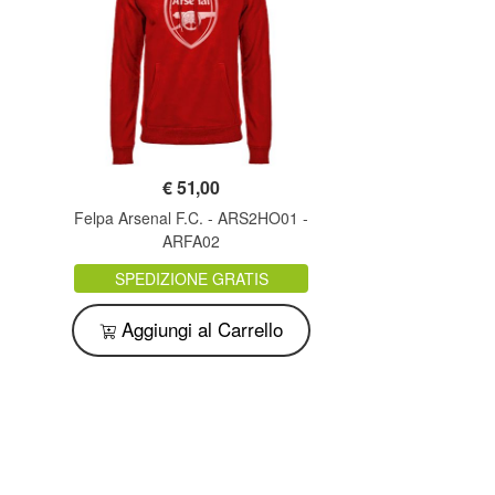
€
51,00
Felpa Arsenal F.C. - ARS2HO01 -
ARFA02
SPEDIZIONE GRATIS
Aggiungi al Carrello