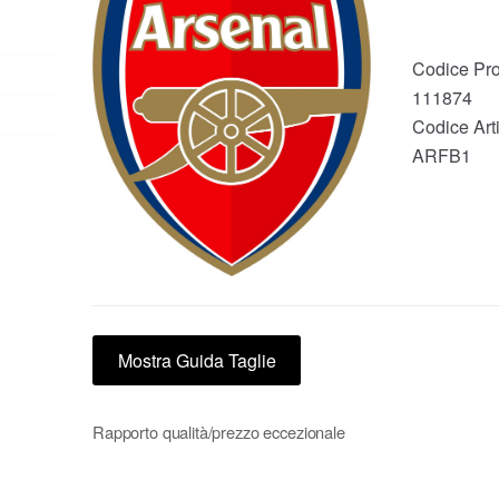
Codice Pro
111874
Codice Arti
ARFB1
Mostra Guida Taglie
Rapporto qualità/prezzo eccezionale