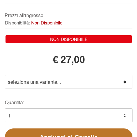
Prezzi all'ingrosso
Disponibilità:
Non Disponibile
NON DISPONIBILE
€
27,00
Quantità:
Aggiungi al Carrello