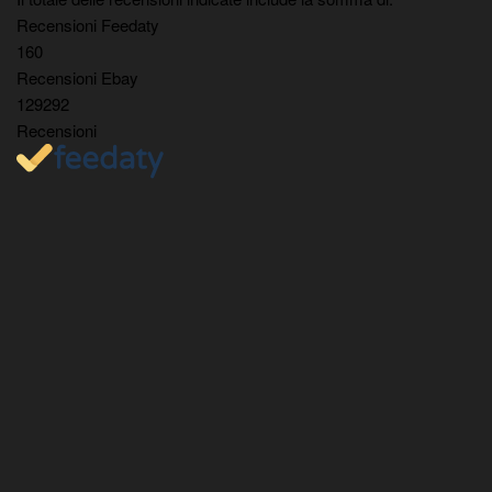
Recensioni Feedaty
160
Recensioni Ebay
129292
Recensioni