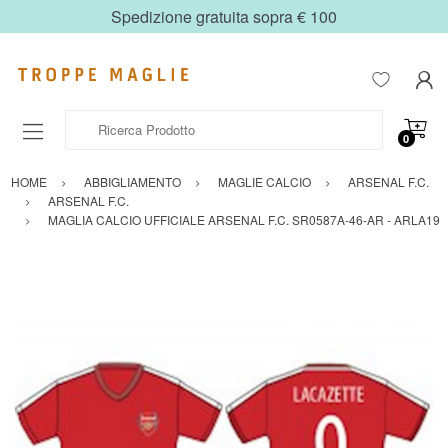
Spedizione gratuita sopra € 100
Ricerca Prodotto
0
HOME
ABBIGLIAMENTO
MAGLIE CALCIO
ARSENAL F.C.
ARSENAL F.C.
MAGLIA CALCIO UFFICIALE ARSENAL F.C. SR0587A-46-AR - ARLA19