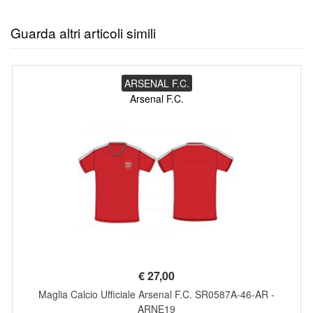
Guarda altri articoli simili
ARSENAL F.C.
Arsenal F.C.
€
27,00
Maglia Calcio Ufficiale Arsenal F.C. SR0587A-46-AR -
ARNE19