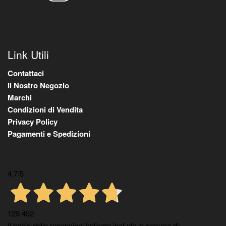
Link Utili
Contattaci
Il Nostro Negozio
Marchi
Condizioni di Vendita
Privacy Policy
Pagamenti e Spedizioni
4,7
/5
129.452
Il totale delle recensioni indicate include la somma di: