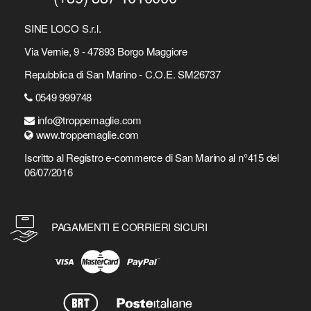
SINE LOCO S.r.l.
Via Vernie, 9 - 47893 Borgo Maggiore
Repubblica di San Marino - C.O.E. SM26737
0549 999748
info@troppemaglie.com
www.troppemaglie.com
Iscritto al Registro e-commerce di San Marino al n°415 del
06/07/2016
PAGAMENTI E CORRIERI SICURI