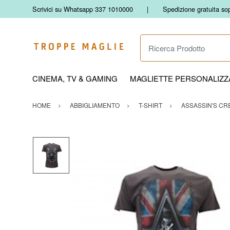
Scrivici su Whatsapp 337 1010000
Spedizione gratuita so
Ricerca Prodotto
CINEMA, TV & GAMING
MAGLIETTE PERSONALIZZA
HOME
ABBIGLIAMENTO
T-SHIRT
ASSASSIN'S CR