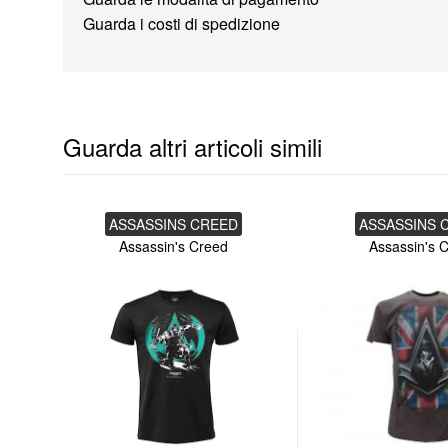
Guarda i costi di spedizione
Guarda altri articoli simili
ASSASSINS CREED
ASSASSINS 
Assassin's Creed
Assassin's 