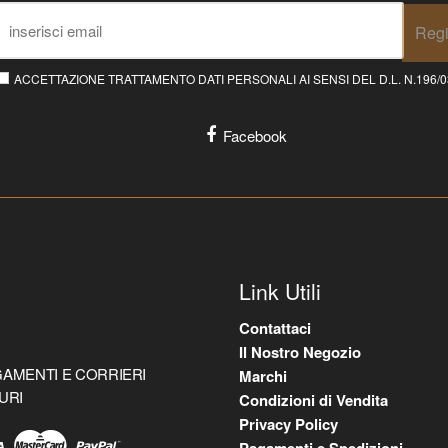
Regi
ACCETTAZIONE TRATTAMENTO DATI PERSONALI AI SENSI DEL D.L. N.196/03 E
Facebook
Link Utili
Contattaci
Il Nostro Negozio
AMENTI E CORRIERI
Marchi
URI
Condizioni di Vendita
Privacy Policy
Pagamenti e Spedizioni