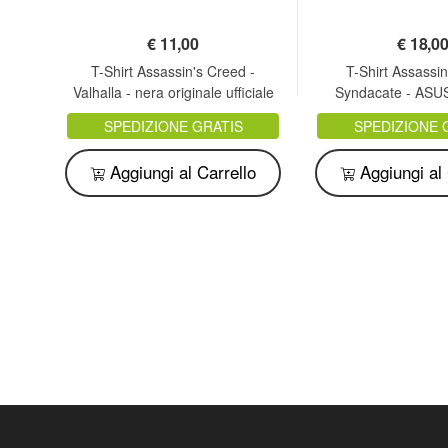
€
11,00
€
18,0
T-Shirt Assassin's Creed -
T-Shirt Assassi
Valhalla - nera originale ufficiale
Syndacate - AS
adulto ragazzo
SPEDIZIONE GRATIS
SPEDIZIONE 
Aggiungi al Carrello
Aggiungi al 