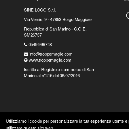
SINE LOCO S.r.l.
Via Vernie, 9 - 47893 Borgo Maggiore
Repubblica di San Marino - C.O.E.
SM26737
0549 999748
info@troppemaglie.com
www.troppemaglie.com
Iscritto al Registro e-commerce di San
Marino al n°415 del 06/07/2016
Utilizziamo i cookie per personalizzare la tua esperienza utente e p
utilizzare questo sito web.