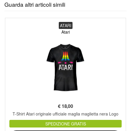
Guarda altri articoli simili
ATARI
Atari
€
18,00
T-Shirt Atari originale ufficiale maglia maglietta nera Logo
SPEDIZIONE GRATIS