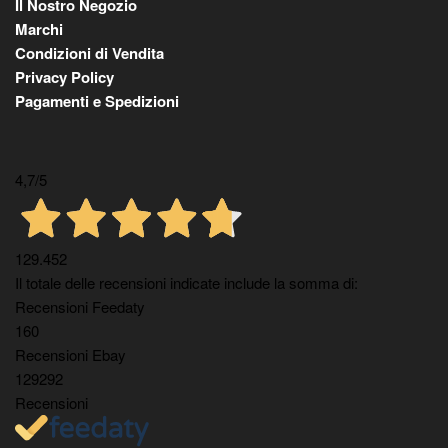
Il Nostro Negozio
Marchi
Condizioni di Vendita
Privacy Policy
Pagamenti e Spedizioni
4,7
/5
129.452
Il totale delle recensioni indicate include la somma di:
Recensioni Feedaty
160
Recensioni Ebay
129292
Recensioni