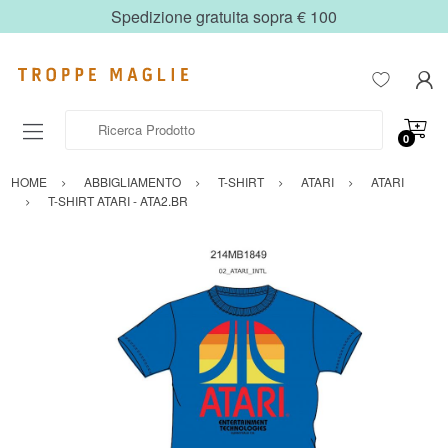
Spedizione gratuita sopra € 100
Ricerca Prodotto
0
HOME
ABBIGLIAMENTO
T-SHIRT
ATARI
ATARI
T-SHIRT ATARI - ATA2.BR