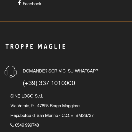
Facebook
DOMANDE? SCRIVICI SU WHATSAPP
(+39) 337 1010000
SINE LOCO S.r.l.
Via Vernie, 9 - 47893 Borgo Maggiore
Repubblica di San Marino - C.O.E. SM26737
0549 999748