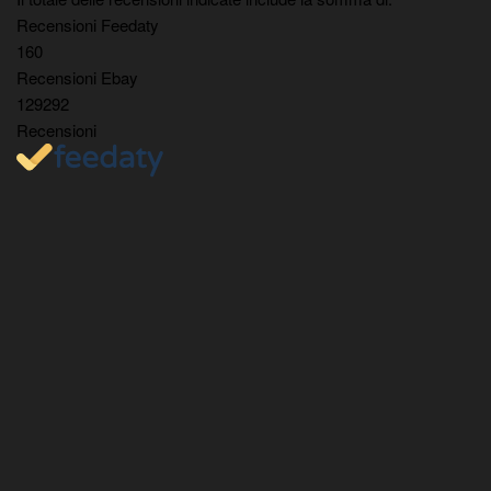
Recensioni Feedaty
160
Recensioni Ebay
129292
Recensioni