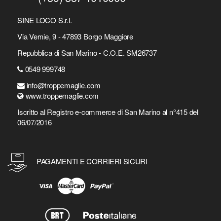
SINE LOCO S.r.l.
Via Vernie, 9 - 47893 Borgo Maggiore
Repubblica di San Marino - C.O.E. SM26737
0549 999748
info@troppemaglie.com
www.troppemaglie.com
Iscritto al Registro e-commerce di San Marino al n°415 del
06/07/2016
PAGAMENTI E CORRIERI SICURI