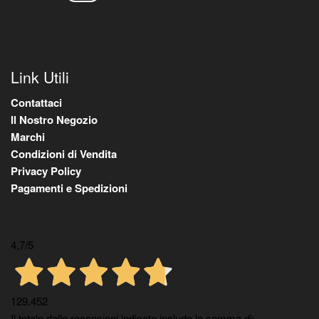
Link Utili
Contattaci
Il Nostro Negozio
Marchi
Condizioni di Vendita
Privacy Policy
Pagamenti e Spedizioni
4,7
/5
129.452
Il totale delle recensioni indicate include la somma di: