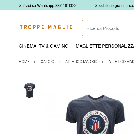
Scrivici su Whatsapp 337 1010000
Spedizione gratuita so
Ricerca Prodotto
CINEMA, TV & GAMING
MAGLIETTE PERSONALIZZA
HOME
CALCIO
ATLETICO MADRID
ATLETICO MA