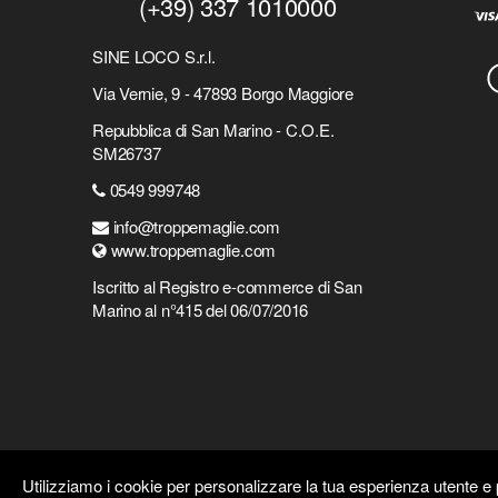
(+39) 337 1010000
SINE LOCO S.r.l.
Via Vernie, 9 - 47893 Borgo Maggiore
Repubblica di San Marino - C.O.E.
SM26737
0549 999748
info@troppemaglie.com
www.troppemaglie.com
Iscritto al Registro e-commerce di San
Marino al n°415 del 06/07/2016
Utilizziamo i cookie per personalizzare la tua esperienza utente e p