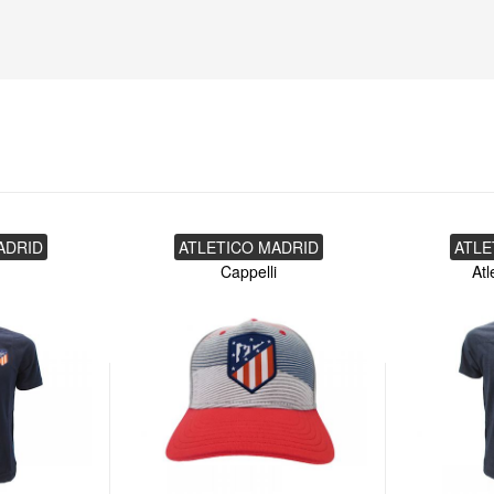
ADRID
ATLETICO MADRID
ATLE
Cappelli
Atl