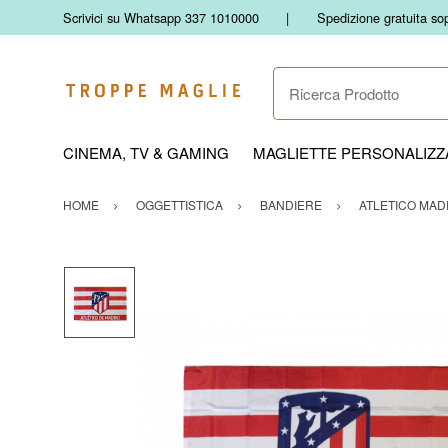
Scrivici su Whatsapp 337 1010000
Spedizione gratuita so
Ricerca Prodotto
CINEMA, TV & GAMING
MAGLIETTE PERSONALIZZA
HOME
OGGETTISTICA
BANDIERE
ATLETICO MAD