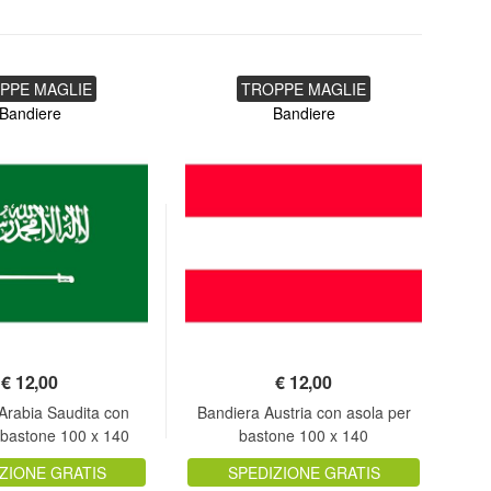
PPE MAGLIE
TROPPE MAGLIE
Bandiere
Bandiere
€
12,00
€
12,00
Arabia Saudita con
Bandiera Austria con asola per
Ban
 bastone 100 x 140
bastone 100 x 140
ZIONE GRATIS
SPEDIZIONE GRATIS