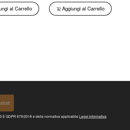
ngi al Carrello
Aggiungi al Carrello
strati
 GDPR 679/2016 e della normativa applicabile
Leggi informativa