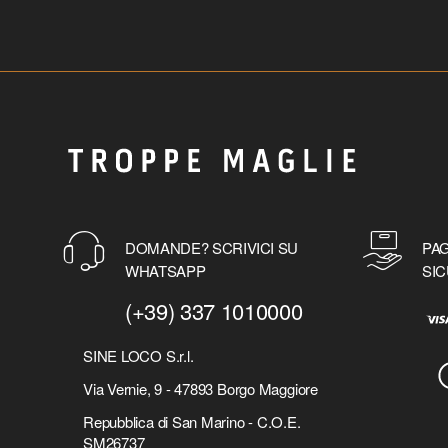
DOMANDE? SCRIVICI SU
PAG
WHATSAPP
SIC
(+39) 337 1010000
SINE LOCO S.r.l.
Via Vernie, 9 - 47893 Borgo Maggiore
Repubblica di San Marino - C.O.E.
SM26737