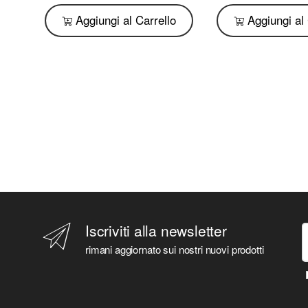
o
Aggiungi al Carrello
Aggiungi al 
Iscriviti alla newsletter
rimani aggiornato sui nostri nuovi prodotti