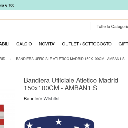
pra € 100
BILI
CALCIO
NOVITA'
OUTLET / SOTTOCOSTO
GIF
RID
BANDIERA UFFICIALE ATLETICO MADRID 150X100CM - AMBAN1.S
Bandiera Ufficiale Atletico Madrid
150x100CM - AMBAN1.S
Bandiere
Wishlist