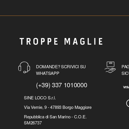
DOMANDE? SCRIVICI SU
PAG
WHATSAPP
SIC
(+39) 337 1010000
SINE LOCO S.r.l.
Via Vernie, 9 - 47893 Borgo Maggiore
Repubblica di San Marino - C.O.E.
SM26737