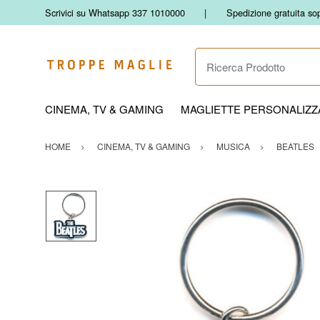
Scrivici su Whatsapp 337 1010000
Spedizione gratuita so
Ricerca Prodotto
CINEMA, TV & GAMING
MAGLIETTE PERSONALIZZA
HOME
CINEMA, TV & GAMING
MUSICA
BEATLES