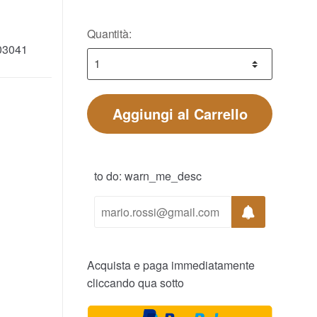
Quantità:
03041
Aggiungi al Carrello
to do: warn_me_desc
Acquista e paga immediatamente
cliccando qua sotto