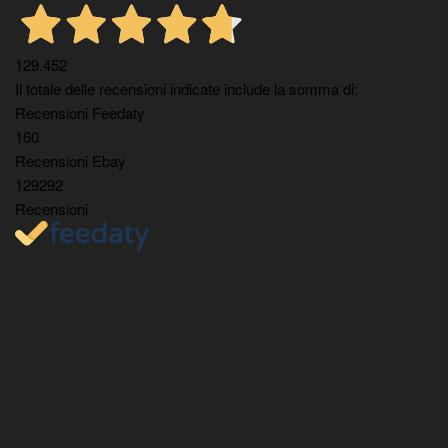
129.452
Il totale delle recensioni indicate include la somma di:
Recensioni Feedaty
160
Recensioni Ebay
129292
Recensioni