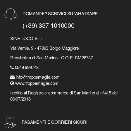
DOMANDE? SCRIVICI SU WHATSAPP
(+39) 337 1010000
SINE LOCO S.r.l.
Via Vernie, 9 - 47893 Borgo Maggiore
Repubblica di San Marino - C.O.E. SM26737
0549 999748
info@troppemaglie.com
www.troppemaglie.com
Iscritto al Registro e-commerce di San Marino al n°415 del
06/07/2016
PAGAMENTI E CORRIERI SICURI