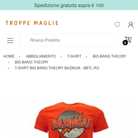
Spedizione gratuita sopra € 100
Ricerca Prodotto
0
HOME
ABBIGLIAMENTO
T-SHIRT
BIG BANG THEORY
BIG BANG THEORY
T-SHIRT BIG BANG THEORY BAZINGA - BBTL.RO