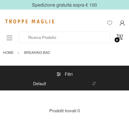
Spedizione gratuita sopra € 100
Ricerca Prodotto
0
HOME
BREAKING BAD
Filtri
Prodotti trovati
0