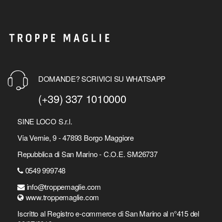
DOMANDE? SCRIVICI SU WHATSAPP
(+39) 337 1010000
SINE LOCO S.r.l.
Via Vernie, 9 - 47893 Borgo Maggiore
Repubblica di San Marino - C.O.E. SM26737
0549 999748
info@troppemaglie.com
www.troppemaglie.com
Iscritto al Registro e-commerce di San Marino al n°415 del