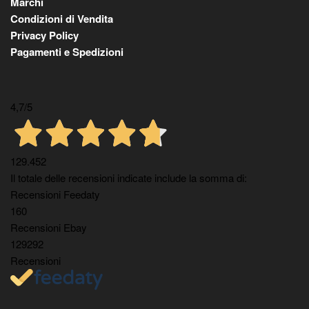
Marchi
Condizioni di Vendita
Privacy Policy
Pagamenti e Spedizioni
4,7
/5
129.452
Il totale delle recensioni indicate include la somma di:
Recensioni Feedaty
160
Recensioni Ebay
129292
Recensioni