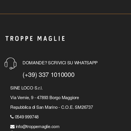
DOMANDE? SCRIVICI SU WHATSAPP
(+39) 337 1010000
SINE LOCO S.r.l.
Via Vernie, 9 - 47893 Borgo Maggiore
Repubblica di San Marino - C.O.E. SM26737
0549 999748
info@troppemaglie.com