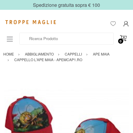
Spedizione gratuita sopra € 100
Ricerca Prodotto
0
HOME
ABBIGLIAMENTO
CAPPELLI
APE MAIA
CAPPELLO L'APE MAIA - APEMCAP1.RO