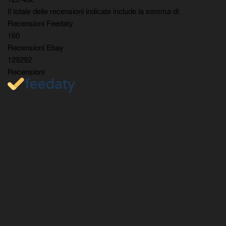
Il totale delle recensioni indicate include la somma di:
Recensioni Feedaty
160
Recensioni Ebay
129292
Recensioni