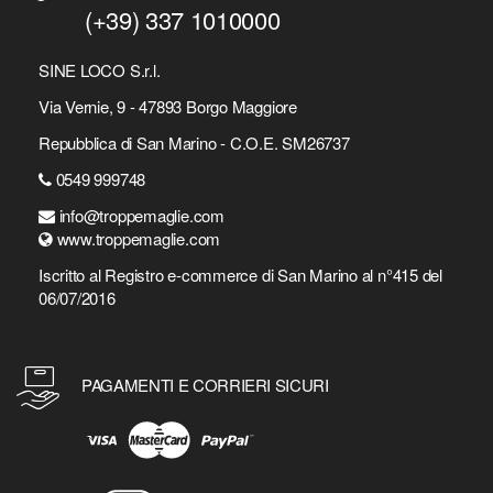
(+39) 337 1010000
SINE LOCO S.r.l.
Via Vernie, 9 - 47893 Borgo Maggiore
Repubblica di San Marino - C.O.E. SM26737
0549 999748
info@troppemaglie.com
www.troppemaglie.com
Iscritto al Registro e-commerce di San Marino al n°415 del
06/07/2016
PAGAMENTI E CORRIERI SICURI