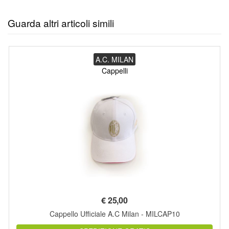
Guarda altri articoli simili
A.C. MILAN
Cappelli
€
25,00
Cappello Ufficiale A.C Milan - MILCAP10