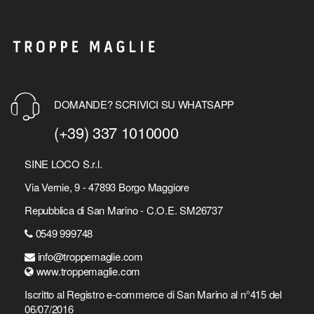
DOMANDE? SCRIVICI SU WHATSAPP
(+39) 337 1010000
SINE LOCO S.r.l.
Via Vernie, 9 - 47893 Borgo Maggiore
Repubblica di San Marino - C.O.E. SM26737
0549 999748
info@troppemaglie.com
www.troppemaglie.com
Iscritto al Registro e-commerce di San Marino al n°415 del
06/07/2016