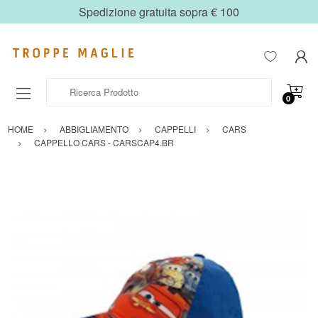
Spedizione gratuita sopra € 100
Ricerca Prodotto
0
HOME
ABBIGLIAMENTO
CAPPELLI
CARS
CAPPELLO CARS - CARSCAP4.BR