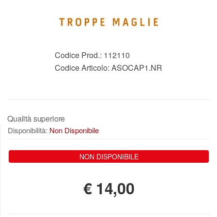
Codice Prod.:
112110
Codice Articolo:
ASOCAP1.NR
Qualità superiore
Disponibilità:
Non Disponibile
NON DISPONIBILE
€
14,00