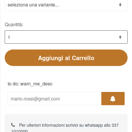
Quantità:
Aggiungi al Carrello
to do: warn_me_desc
Per ulteriori informazioni scrivici su whatsapp allo 337
1010000