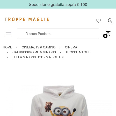
Spedizione gratuita sopra € 100
Ricerca Prodotto
0
HOME
CINEMA, TV & GAMING
CINEMA
CATTIVISSIMO ME & MINIONS
TROPPE MAGLIE
FELPA MINIONS BOB - MINBOFB.BI