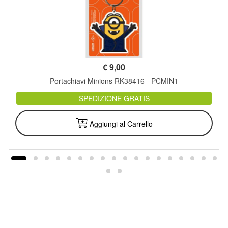
€
9,00
Portachiavi Minions RK38416 - PCMIN1
SPEDIZIONE GRATIS
Aggiungi al Carrello