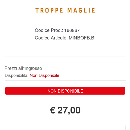
Codice Prod.:
166867
Codice Articolo:
MINBOFB.BI
Prezzi all''ingrosso
Disponibilità:
Non Disponibile
NON DISPONIBILE
€
27,00