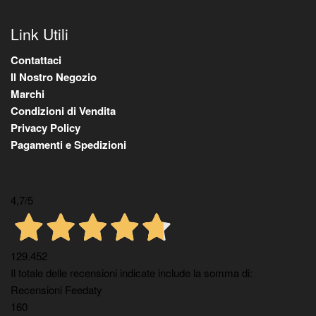
Link Utili
Contattaci
Il Nostro Negozio
Marchi
Condizioni di Vendita
Privacy Policy
Pagamenti e Spedizioni
4,7
/5
129.452
Il totale delle recensioni indicate include la somma di:
Recensioni Feedaty
160