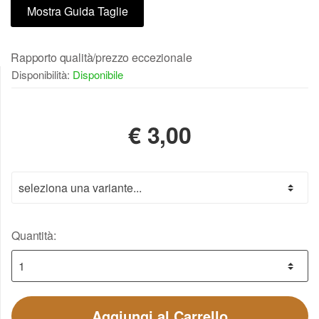
Mostra Guida Taglie
Rapporto qualità/prezzo eccezionale
Disponibilità:
Disponibile
€
3,00
Quantità:
Aggiungi al Carrello