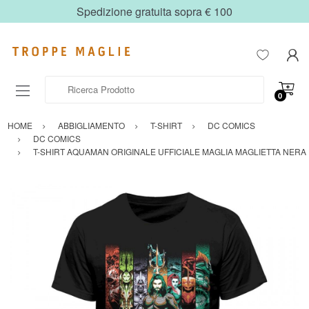
Spedizione gratuita sopra € 100
Ricerca Prodotto
0
HOME
ABBIGLIAMENTO
T-SHIRT
DC COMICS
DC COMICS
T-SHIRT AQUAMAN ORIGINALE UFFICIALE MAGLIA MAGLIETTA NERA