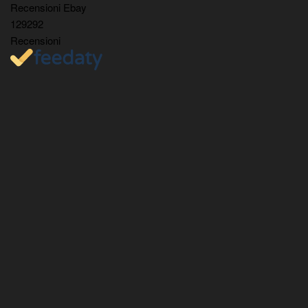
Recensioni Ebay
129292
Recensioni