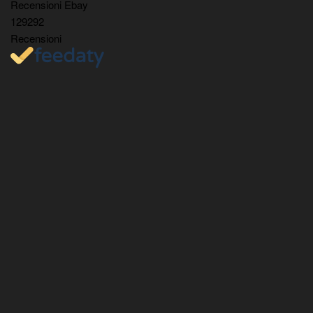
Recensioni Ebay
129292
Recensioni