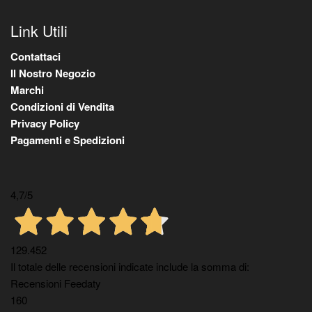
Link Utili
Contattaci
Il Nostro Negozio
Marchi
Condizioni di Vendita
Privacy Policy
Pagamenti e Spedizioni
4,7
/5
129.452
Il totale delle recensioni indicate include la somma di:
Recensioni Feedaty
160