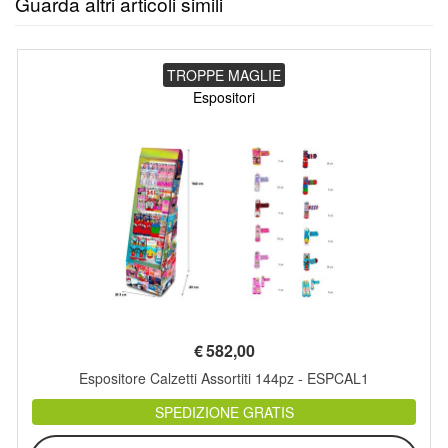
Guarda altri articoli simili
TROPPE MAGLIE
Espositori
€
582,00
Espositore Calzetti Assortiti 144pz - ESPCAL1
SPEDIZIONE GRATIS