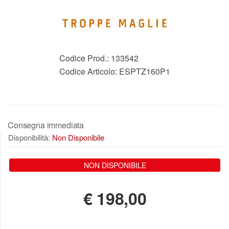
Codice Prod.:
133542
Codice Articolo:
ESPTZ160P1
Consegna immediata
Disponibilità:
Non Disponibile
NON DISPONIBILE
€
198,00