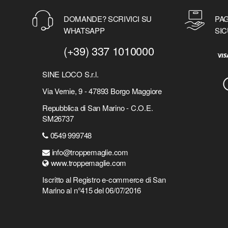
DOMANDE? SCRIVICI SU
PAG
WHATSAPP
SIC
(+39) 337 1010000
SINE LOCO S.r.l.
Via Vernie, 9 - 47893 Borgo Maggiore
Repubblica di San Marino - C.O.E.
SM26737
0549 999748
info@troppemaglie.com
www.troppemaglie.com
Iscritto al Registro e-commerce di San
Marino al n°415 del 06/07/2016